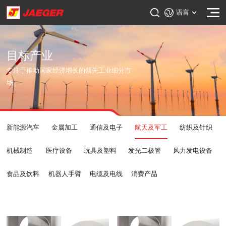
语言
目标产业
专注于推动国家经济增长的领先工业细分市
场
新能源汽车
金属加工
通信及电子
航天及军工
纺织及针织
机械制造
医疗设备
玩具及塑料
发光二极管
风力发电设备
食品及饮料
机器人手臂
电缆及电线
消费产品